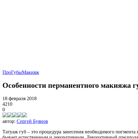
ПроГубы
Макияж
Особенности перманентного макияжа г
18 февраля 2018
4210
0
автор:
Сергей Буянов
Татуаж губ – это процедура занесения необходимого пигмента
бывает естественным и декоративным. Декоративный предполаг