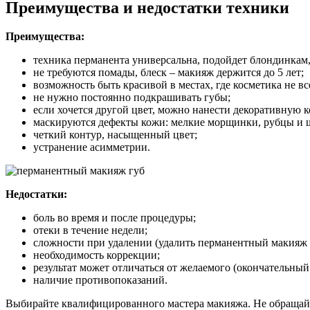
Преимущества и недостатки техники
Преимущества:
техника перманента универсальна, подойдет блондинкам,
не требуются помады, блеск – макияж держится до 5 лет;
возможность быть красивой в местах, где косметика не все
не нужно постоянно подкрашивать губы;
если хочется другой цвет, можно нанести декоративную к
маскируются дефекты кожи: мелкие морщинки, рубцы и 
четкий контур, насыщенный цвет;
устранение асимметрии.
Недостатки:
боль во время и после процедуры;
отеки в течение недели;
сложности при удалении (удалить перманентный макияж 
необходимость коррекции;
результат может отличаться от желаемого (окончательный 
наличие противопоказаний.
Выбирайте квалифицированного мастера макияжа. Не обращайте