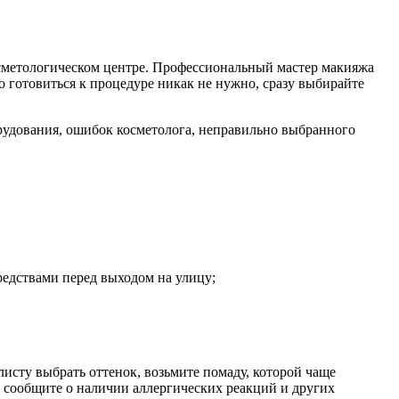
осметологическом центре. Профессиональный мастер макияжа
то готовиться к процедуре никак не нужно, сразу выбирайте
орудования, ошибок косметолога, неправильно выбранного
редствами перед выходом на улицу;
листу выбрать оттенок, возьмите помаду, которой чаще
о сообщите о наличии аллергических реакций и других