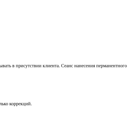
вать в присутствии клиента. Сеанс нанесения перманентного
лько коррекций.