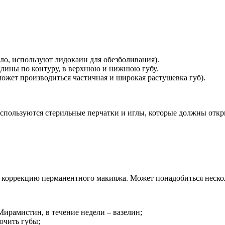
ло, используют лидокаин для обезболивания).
длины по контуру, в верхнюю и нижнюю губу.
ожет производиться частичная и широкая растушевка губ).
ользуются стерильные перчатки и иглы, которые должны откры
ти коррекцию перманентного макияжа. Может понадобиться неско
Мирамистин, в течение недели – вазелин;
очить губы;