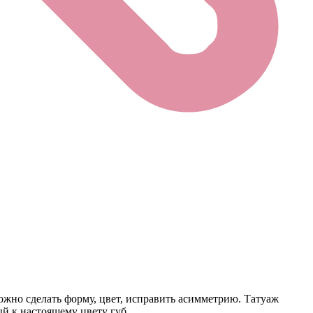
жно сделать форму, цвет, исправить асимметрию. Татуаж
й к настоящему цвету губ.