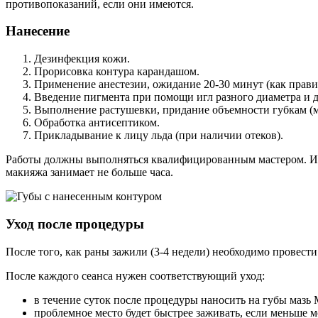
противопоказаний, если они имеются.
Нанесение
Дезинфекция кожи.
Прорисовка контура карандашом.
Применение анестезии, ожидание 20-30 минут (как прави
Введение пигмента при помощи игл разного диаметра и 
Выполнение растушевки, придание объемности губкам (м
Обработка антисептиком.
Прикладывание к лицу льда (при наличии отеков).
Работы должны выполняться квалифицированным мастером. Исп
макияжа занимает не больше часа.
Уход после процедуры
После того, как раны зажили (3-4 недели) необходимо провес
После каждого сеанса нужен соответствующий уход:
в течение суток после процедуры наносить на губы мазь 
проблемное место будет быстрее заживать, если меньше м