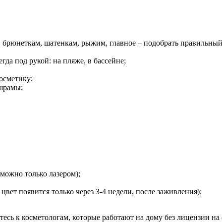
 брюнеткам, шатенкам, рыжим, главное – подобрать правильный
гда под рукой: на пляже, в бассейне;
осметику;
шрамы;
можно только лазером);
цвет появится только через 3-4 недели, после заживления);
сь к косметологам, которые работают на дому без лицензии на