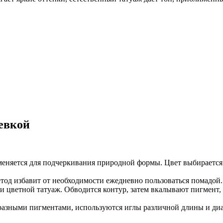
евкой
меняется для подчеркивания природной формы. Цвет выбирается
тод избавит от необходимости ежедневно пользоваться помадой.
 и цветной татуаж. Обводится контур, затем вкалывают пигмент
разными пигментами, используются иглы различной длины и диа