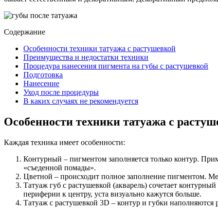
Содержание
Особенности техники татуажа с растушевкой
Преимущества и недостатки техники
Процедура нанесения пигмента на губы с растушевкой
Подготовка
Нанесение
Уход после процедуры
В каких случаях не рекомендуется
Особенности техники татуажа с растуш
Каждая техника имеет особенности:
Контурный – пигментом заполняется только контур. При
«съеденной помады».
Цветной – происходит полное заполнение пигментом. Ме
Татуаж губ с растушевкой (акварель) сочетает контурный
периферии к центру, уста визуально кажутся больше.
Татуаж с растушевкой 3D – контур и губки наполняются 