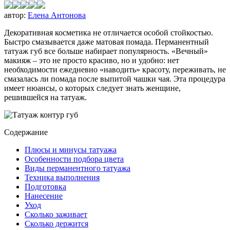
автор:
Елена Антонова
Декоративная косметика не отличается особой стойкостью.
Быстро смазывается даже матовая помада. Перманентный
татуаж губ все больше набирает популярность. «Вечный»
макияж – это не просто красиво, но и удобно: нет
необходимости ежедневно «наводить» красоту, переживать, не
смазалась ли помада после выпитой чашки чая. Эта процедура
имеет нюансы, о которых следует знать женщине,
решившейся на татуаж.
Содержание
Плюсы и минусы татуажа
Особенности подбора цвета
Виды перманентного татуажа
Техника выполнения
Подготовка
Нанесение
Уход
Сколько заживает
Сколько держится