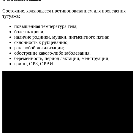
Состояние, являющееся противопоказанием для проведения
тутуажа:
повышенная температура тела;
болезнь крови;
наличие родинки, мушки, пигментного пятна;
склонность к рубцеванию;
рак любой локализации;
обострение какого-либо заболевания;
беременность, период лактации, менструации;
грипп, ОРЗ, ОРВИ.