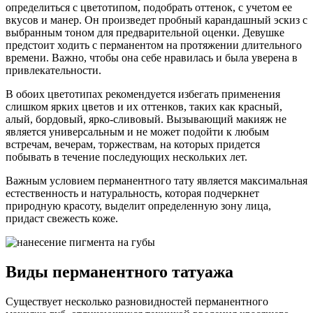
определиться с цветотипом, подобрать оттенок, с учетом ее
вкусов и манер. Он произведет пробный карандашный эскиз с
выбранным тоном для предварительной оценки. Девушке
предстоит ходить с перманентом на протяжении длительного
времени. Важно, чтобы она себе нравилась и была уверена в
привлекательности.
В обоих цветотипах рекомендуется избегать применения
слишком ярких цветов и их оттенков, таких как красный,
алый, бордовый, ярко-сливовый. Вызывающий макияж не
является универсальным и не может подойти к любым
встречам, вечерам, торжествам, на которых придется
побывать в течение последующих нескольких лет.
Важным условием перманентного тату является максимальная
естественность и натуральность, которая подчеркнет
природную красоту, выделит определенную зону лица,
придаст свежесть коже.
Виды перманентного татуажа
Существует несколько разновидностей перманентного