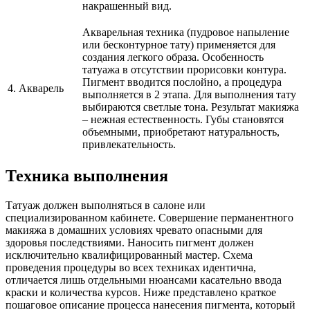
накрашенный вид.
Акварельная техника (пудровое напыление
или бесконтурное тату) применяется для
создания легкого образа. Особенность
татуажа в отсутствии прорисовки контура.
Пигмент вводится послойно, а процедура
4. Акварель
выполняется в 2 этапа. Для выполнения тату
выбираются светлые тона. Результат макияжа
– нежная естественность. Губы становятся
объемными, приобретают натуральность,
привлекательность.
Техника выполнения
Татуаж должен выполняться в салоне или
специализированном кабинете. Совершение перманентного
макияжа в домашних условиях чревато опасными для
здоровья последствиями. Наносить пигмент должен
исключительно квалифицированный мастер. Схема
проведения процедуры во всех техниках идентична,
отличается лишь отдельными нюансами касательно ввода
краски и количества курсов. Ниже представлено краткое
пошаговое описание процесса нанесения пигмента, который