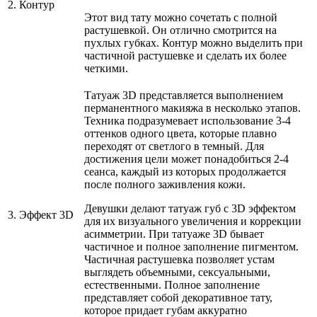
2. Контур
Этот вид тату можно сочетать с полной
растушевкой. Он отлично смотрится на
пухлых губках. Контур можно выделить при
частичной растушевке и сделать их более
четкими.
Татуаж 3D представляется выполнением
перманентного макияжа в несколько этапов.
Техника подразумевает использование 3-4
оттенков одного цвета, которые плавно
переходят от светлого в темный. Для
достижения цели может понадобиться 2-4
сеанса, каждый из которых продолжается
после полного заживления кожи.
Девушки делают татуаж губ с 3D эффектом
3. Эффект 3D
для их визуального увеличения и коррекции
асимметрии. При татуаже 3D бывает
частичное и полное заполнение пигментом.
Частичная растушевка позволяет устам
выглядеть объемными, сексуальными,
естественными. Полное заполнение
представляет собой декоративное тату,
которое придает губам аккуратно