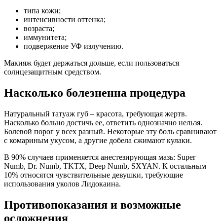
типа кожи;
интенсивности оттенка;
возраста;
иммунитета;
подвержение УФ излучению.
Макияж будет держаться дольше, если пользоваться
солнцезащитным средством.
Насколько болезненна процедура
Натуральный татуаж губ – красота, требующая жертв.
Насколько больно достичь ее, ответить однозначно нельзя.
Болевой порог у всех разный. Некоторые эту боль сравнивают
с комариным укусом, а другие добела сжимают кулаки.
В 90% случаев применяется анестезирующая мазь: Super
Numb, Dr. Numb, TKTX, Deep Numb, SXYAN. К остальным
10% относятся чувствительные девушки, требующие
использования уколов Лидокаина.
Противопоказания и возможные
осложнения