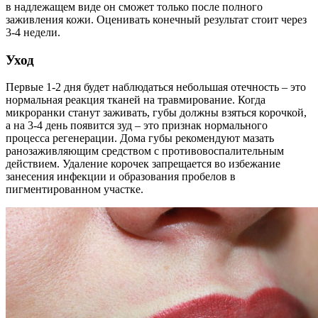
в надлежащем виде он сможет только после полного
заживления кожи. Оценивать конечный результат стоит через
3-4 недели.
Уход
Первые 1-2 дня будет наблюдаться небольшая отечность – это
нормальная реакция тканей на травмирование. Когда
микроранки станут заживать, губы должны взяться корочкой,
а на 3-4 день появится зуд – это признак нормального
процесса регенерации. Дома губы рекомендуют мазать
ранозаживляющим средством с противовоспалительным
действием. Удаление корочек запрещается во избежание
занесения инфекции и образования пробелов в
пигментированном участке.