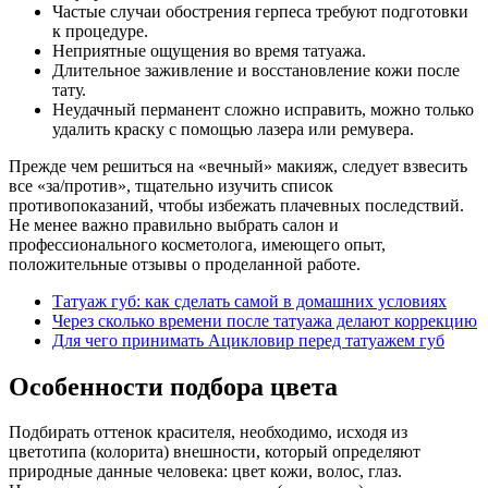
Частые случаи обострения герпеса требуют подготовки
к процедуре.
Неприятные ощущения во время татуажа.
Длительное заживление и восстановление кожи после
тату.
Неудачный перманент сложно исправить, можно только
удалить краску с помощью лазера или ремувера.
Прежде чем решиться на «вечный» макияж, следует взвесить
все «за/против», тщательно изучить список
противопоказаний, чтобы избежать плачевных последствий.
Не менее важно правильно выбрать салон и
профессионального косметолога, имеющего опыт,
положительные отзывы о проделанной работе.
Татуаж губ: как сделать самой в домашних условиях
Через сколько времени после татуажа делают коррекцию
Для чего принимать Ацикловир перед татуажем губ
Особенности подбора цвета
Подбирать оттенок красителя, необходимо, исходя из
цветотипа (колорита) внешности, который определяют
природные данные человека: цвет кожи, волос, глаз.