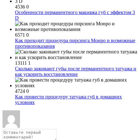
4536
0
Особенности перманентного макияжа губ с эффектом 3
D
6571
0
Как проходит процедура пирсинга Монро и возможные
противопоказания
13111
1
Сколько заживают губы после перманентного татуажа и
как ускорить восстановление
4724
0
Как провести процедуру татуажа губ в домашних
условиях