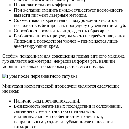
Продолжительность эффекта.
При желании сменить имидж существует возможность
вывести пигмент лазерным методом.
Совместимость красителя с гиалуроновой кислотой
позволяет комбинировать процедуру с увеличением губ.
Способность освежить лицо, сделать образ ярче.
Безболезненность процедуры часто не требует введения
Лидокаина посредством уколов – применяется лишь
анестезирующий крем.
Особым показанием для совершения перманентного макияжа
губ является асимметрия, некрасивая форма рта, наличие
морщин в уголках, по которым растекается помада.
Минусами косметической процедуры являются следующие
нюансы:
Наличие ряда противопоказаний.
Возможность негативных последствий и осложнений,
связанных с неопытностью специалиста,
индивидуальными особенностями клиентки,
неправильным уходом за губами после нанесения
татуировки.