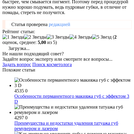
быстрее, чем смывается пигмент. Поэтому перед процедурой
нужно хорошо подумать, ведь пудровые губки, в отличие от
помады, стереть не получится.
Статья проверена
редакцией
Рейтинг статьи:
(
2
оценок, среднее:
5,00
из 5)
Загрузка...
Не нашли подходящий совет?
Задайте вопрос эксперту или смотрите все вопросы...
Задать вопрос
Поиск косметолога
Похожие статьи
4535
0
Особенности перманентного макияжа губ с эффектом 3
D
4297
0
Преимущества и недостатки удаления татуажа губ
ремувером и лазером