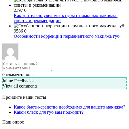
2397
0
Как зрительно увеличить губы с помощью макияжа:
советы и рекомендации
9586
0
Особенности коррекции перманентного макияжа губ
0
комментариев
Inline Feedbacks
View all comments
Пройдите наши тесты
Какое бьюти-средство необходимо для вашего макияжа?
Какой блеск для губ вам подходит?
Наш опрос