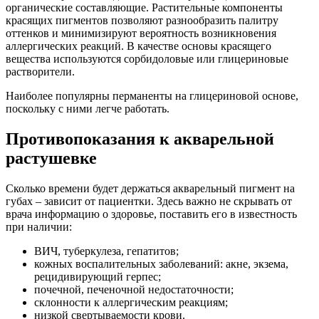
органические составляющие. Растительные компоненты
красящих пигментов позволяют разнообразить палитру
оттенков и минимизируют вероятность возникновения
аллергических реакций. В качестве основы красящего
вещества используются сорбидоловые или глицериновые
растворители.
Наиболее популярны перманенты на глицериновой основе,
поскольку с ними легче работать.
Противопоказания к акварельной
растушевке
Сколько времени будет держаться акварельный пигмент на
губах – зависит от пациентки. Здесь важно не скрывать от
врача информацию о здоровье, поставить его в известность
при наличии:
ВИЧ, туберкулеза, гепатитов;
кожных воспалительных заболеваний: акне, экзема,
рецидивирующий герпес;
почечной, печеночной недостаточности;
склонности к аллергическим реакциям;
низкой свертываемости крови.