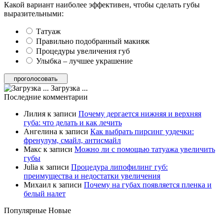
Какой вариант наиболее эффективен, чтобы сделать губы
выразительными:
Татуаж
Правильно подобранный макияж
Процедуры увеличения губ
Улыбка – лучшее украшение
Загрузка ...
Последние комментарии
Лилия
к записи
Почему дергается нижняя и верхняя
губа: что делать и как лечить
Ангелина
к записи
Как выбрать пирсинг уздечки:
френулум, смайл, антисмайл
Макс
к записи
Можно ли с помощью татуажа увеличить
губы
Julia
к записи
Процедура липофилинг губ:
преимущества и недостатки увеличения
Михаил
к записи
Почему на губах появляется пленка и
белый налет
Популярные
Новые