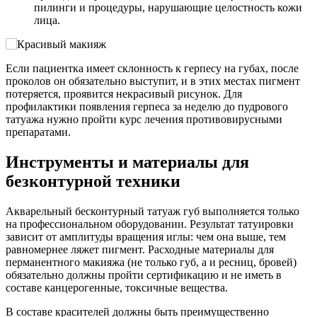
пилинги и процедуры, нарушающие целостность кожи
лица.
Если пациентка имеет склонность к герпесу на губах, после
проколов он обязательно выступит, и в этих местах пигмент
потеряется, проявится некрасивый рисунок. Для
профилактики появления герпеса за неделю до пудрового
татуажа нужно пройти курс лечения противовирусными
препаратами.
Инструменты и материалы для
безконтурной техники
Акварельный бесконтурный татуаж губ выполняется только
на профессиональном оборудовании. Результат татуировки
зависит от амплитуды вращения иглы: чем она выше, тем
равномернее ляжет пигмент. Расходные материалы для
перманентного макияжа (не только губ, а и ресниц, бровей)
обязательно должны пройти сертификацию и не иметь в
составе канцерогенные, токсичные вещества.
В составе красителей должны быть преимущественно