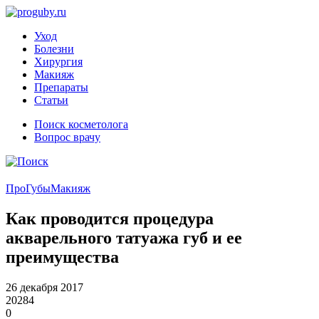
Уход
Болезни
Хирургия
Макияж
Препараты
Статьи
Поиск косметолога
Вопрос врачу
ПроГубы
Макияж
Как проводится процедура
акварельного татуажа губ и ее
преимущества
26 декабря 2017
20284
0