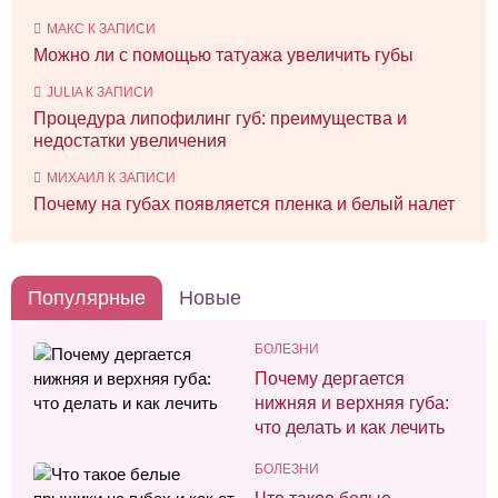
МАКС
К ЗАПИСИ
Можно ли с помощью татуажа увеличить губы
JULIA
К ЗАПИСИ
Процедура липофилинг губ: преимущества и
недостатки увеличения
МИХАИЛ
К ЗАПИСИ
Почему на губах появляется пленка и белый налет
Популярные
Новые
БОЛЕЗНИ
Почему дергается
нижняя и верхняя губа:
что делать и как лечить
БОЛЕЗНИ