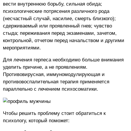
вести внутреннюю борьбу, сильная обида;
психологические потрясения различного рода
(несчастный случай, насилие, смерть близкого);
сдерживаемый или проявленный гнев; чувство
стыда; переживания перед экзаменами, зачетом,
контрольной, отчетом перед начальством и другими
мероприятиями.
Для лечения герпеса необходимо больше внимания
уделить причине, а не проявлениям.
Противовирусная, иммуномодулирующая и
противовоспалительная терапия применяется
параллельно с лечением психосоматики.
Чтобы решить проблему стоит обратиться к
психологу, который поможет: