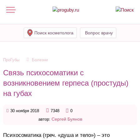
Поиск косметолога
Вопрос врачу
ПроГубы
Болезни
Связь психосоматики с
возникновением герпеса (простуды)
на губах
30 ноября 2018
7348
0
Сергей Буянов
автор:
Психосоматика (греч. «душа и тело») – это