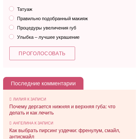
Татуаж
Правильно подобранный макияж
Процедуры увеличения губ
Улыбка – лучшее украшение
Последние комментарии
ЛИЛИЯ
К ЗАПИСИ
Почему дергается нижняя и верхняя губа: что
делать и как лечить
АНГЕЛИНА
К ЗАПИСИ
Как выбрать пирсинг уздечки: френулум, смайл,
антисмайл