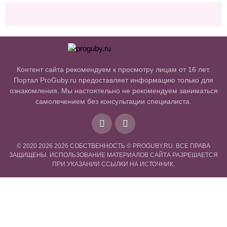
Контент сайта рекомендуем к просмотру лицам от 16 лет.
Портал ProGuby.ru предоставляет информацию только для
ознакомления. Мы настоятельно не рекомендуем заниматься
самолечением без консультации специалиста.
© 2020 2026
2026 СОБСТВЕННОСТЬ © PROGUBY.RU. ВСЕ ПРАВА
ЗАЩИЩЕНЫ. ИСПОЛЬЗОВАНИЕ МАТЕРИАЛОВ САЙТА РАЗРЕШАЕТСЯ
ПРИ УКАЗАНИИ ССЫЛКИ НА ИСТОЧНИК.