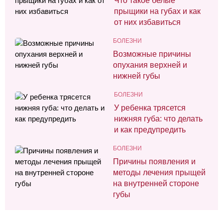
Что такое белые
прыщики на губах и как
от них избавиться
БОЛЕЗНИ
Возможные причины
опухания верхней и
нижней губы
БОЛЕЗНИ
У ребенка трясется
нижняя губа: что делать
и как предупредить
БОЛЕЗНИ
Причины появления и
методы лечения прыщей
на внутренней стороне
губы