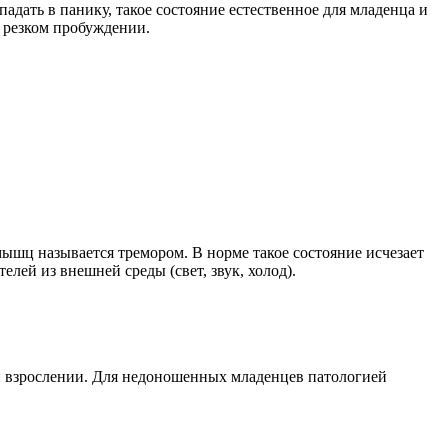
адать в панику, такое состояние естественное для младенца и
, резком пробуждении.
шц называется тремором. В норме такое состояние исчезает
елей из внешней среды (свет, звук, холод).
при взрослении. Для недоношенных младенцев патологией