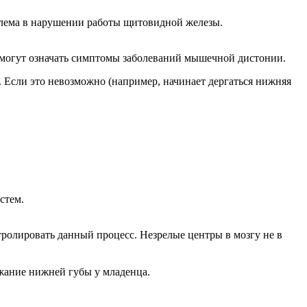
облема в нарушении работы щитовидной железы.
 могут означать симптомы заболеваний мышечной дистонии.
. Если это невозможно (например, начинает дергаться нижняя
стем.
тролировать данный процесс. Незрелые центры в мозгу не в
ожание нижней губы у младенца.