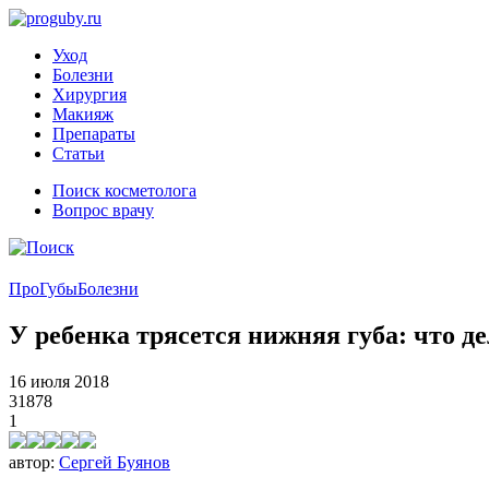
Уход
Болезни
Хирургия
Макияж
Препараты
Статьи
Поиск косметолога
Вопрос врачу
ПроГубы
Болезни
У ребенка трясется нижняя губа: что д
16 июля 2018
31878
1
автор:
Сергей Буянов