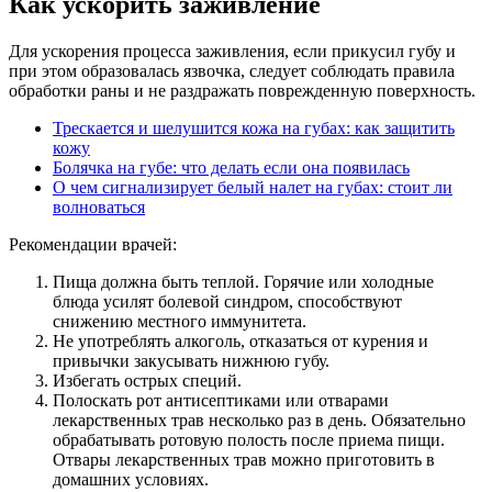
Как ускорить заживление
Для ускорения процесса заживления, если прикусил губу и
при этом образовалась язвочка, следует соблюдать правила
обработки раны и не раздражать поврежденную поверхность.
Трескается и шелушится кожа на губах: как защитить
кожу
Болячка на губе: что делать если она появилась
О чем сигнализирует белый налет на губах: стоит ли
волноваться
Рекомендации врачей:
Пища должна быть теплой. Горячие или холодные
блюда усилят болевой синдром, способствуют
снижению местного иммунитета.
Не употреблять алкоголь, отказаться от курения и
привычки закусывать нижнюю губу.
Избегать острых специй.
Полоскать рот антисептиками или отварами
лекарственных трав несколько раз в день. Обязательно
обрабатывать ротовую полость после приема пищи.
Отвары лекарственных трав можно приготовить в
домашних условиях.