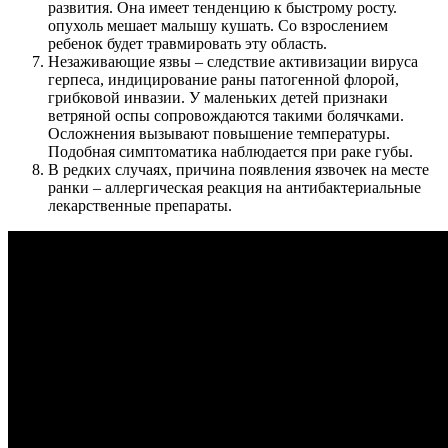
развития. Она имеет тенденцию к быстрому росту.
опухоль мешает малышу кушать. Со взрослением
ребенок будет травмировать эту область.
Незаживающие язвы – следствие активизации вируса
герпеса, индицирование раны патогенной флорой,
грибковой инвазии. У маленьких детей признаки
ветряной оспы сопровождаются такими болячками.
Осложнения вызывают повышение температуры.
Подобная симптоматика наблюдается при раке губы.
В редких случаях, причина появления язвочек на месте
ранки – аллергическая реакция на антибактериальные
лекарственные препараты.