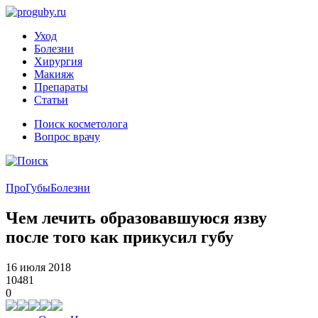
Уход
Болезни
Хирургия
Макияж
Препараты
Статьи
Поиск косметолога
Вопрос врачу
ПроГубы
Болезни
Чем лечить образовавшуюся язву
после того как прикусил губу
16 июля 2018
10481
0