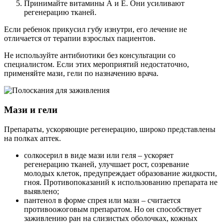
Принимайте витамины А и Е. Они усиливают
регенерацию тканей.
Если ребенок прикусил губу изнутри, его лечение не
отличается от терапии взрослых пациентов.
Не используйте антибиотики без консультации со
специалистом. Если этих мероприятий недостаточно,
применяйте мази, гели по назначению врача.
Мази и гели
Препараты, ускоряющие регенерацию, широко представлены
на полках аптек.
солкосерил в виде мази или геля – ускоряет
регенерацию тканей, улучшает рост, созревание
молодых клеток, предупреждает образование жидкости,
гноя. Противопоказаний к использованию препарата не
выявлено;
пантенол в форме спрея или мази – считается
противоожоговым препаратом. Но он способствует
заживлению ран на слизистых оболочках, кожных