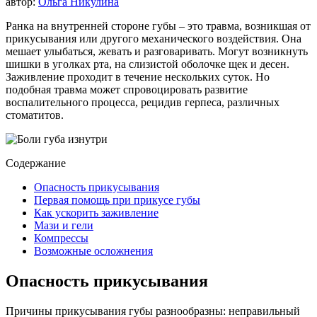
автор:
Ольга Никулина
Ранка на внутренней стороне губы – это травма, возникшая от
прикусывания или другого механического воздействия. Она
мешает улыбаться, жевать и разговаривать. Могут возникнуть
шишки в уголках рта, на слизистой оболочке щек и десен.
Заживление проходит в течение нескольких суток. Но
подобная травма может спровоцировать развитие
воспалительного процесса, рецидив герпеса, различных
стоматитов.
Содержание
Опасность прикусывания
Первая помощь при прикусе губы
Как ускорить заживление
Мази и гели
Компрессы
Возможные осложнения
Опасность прикусывания
Причины прикусывания губы разнообразны: неправильный