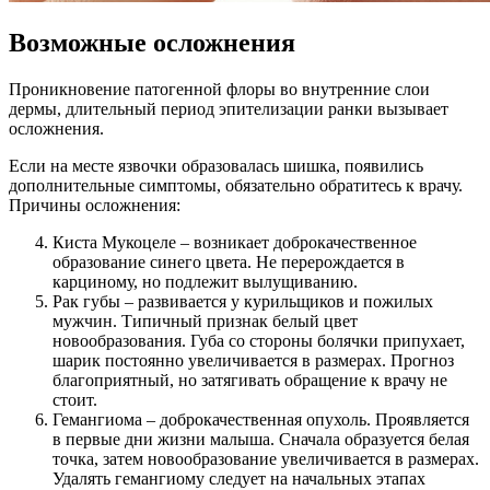
Возможные осложнения
Проникновение патогенной флоры во внутренние слои
дермы, длительный период эпителизации ранки вызывает
осложнения.
Если на месте язвочки образовалась шишка, появились
дополнительные симптомы, обязательно обратитесь к врачу.
Причины осложнения:
Киста Мукоцеле – возникает доброкачественное
образование синего цвета. Не перерождается в
карциному, но подлежит вылущиванию.
Рак губы – развивается у курильщиков и пожилых
мужчин. Типичный признак белый цвет
новообразования. Губа со стороны болячки припухает,
шарик постоянно увеличивается в размерах. Прогноз
благоприятный, но затягивать обращение к врачу не
стоит.
Гемангиома – доброкачественная опухоль. Проявляется
в первые дни жизни малыша. Сначала образуется белая
точка, затем новообразование увеличивается в размерах.
Удалять гемангиому следует на начальных этапах