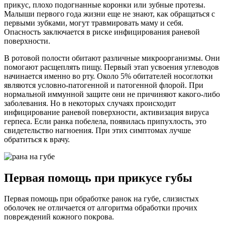
прикус, плохо подогнанные коронки или зубные протезы.
Малыши первого года жизни еще не знают, как обращаться с
первыми зубками, могут травмировать маму и себя.
Опасность заключается в риске инфицирования раневой
поверхности.
В ротовой полости обитают различные микроорганизмы. Они
помогают расщеплять пищу. Первый этап усвоения углеводов
начинается именно во рту. Около 5% обитателей носоглотки
являются условно-патогенной и патогенной флорой. При
нормальной иммунной защите они не причиняют какого-либо
заболевания. Но в некоторых случаях происходит
инфицирование раневой поверхности, активизация вируса
герпеса. Если ранка побелела, появилась припухлость, это
свидетельство нагноения. При этих симптомах лучше
обратиться к врачу.
Первая помощь при прикусе губы
Первая помощь при обработке ранок на губе, слизистых
оболочек не отличается от алгоритма обработки прочих
повреждений кожного покрова.