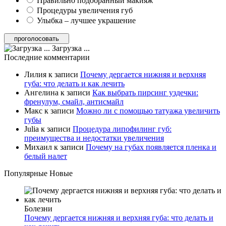
Правильно подобранный макияж
Процедуры увеличения губ
Улыбка – лучшее украшение
Загрузка ...
Последние комментарии
Лилия
к записи
Почему дергается нижняя и верхняя
губа: что делать и как лечить
Ангелина
к записи
Как выбрать пирсинг уздечки:
френулум, смайл, антисмайл
Макс
к записи
Можно ли с помощью татуажа увеличить
губы
Julia
к записи
Процедура липофилинг губ:
преимущества и недостатки увеличения
Михаил
к записи
Почему на губах появляется пленка и
белый налет
Популярные
Новые
Болезни
Почему дергается нижняя и верхняя губа: что делать и