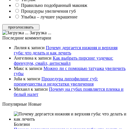
Правильно подобранный макияж
Процедуры увеличения губ
Улыбка – лучшее украшение
Загрузка ...
Последние комментарии
Лилия
к записи
Почему дергается нижняя и верхняя
губа: что делать и как лечить
Ангелина
к записи
Как выбрать пирсинг уздечки:
френулум, смайл, антисмайл
Макс
к записи
Можно ли с помощью татуажа увеличить
губы
Julia
к записи
Процедура липофилинг губ:
преимущества и недостатки увеличения
Михаил
к записи
Почему на губах появляется пленка и
белый налет
Популярные
Новые
Болезни