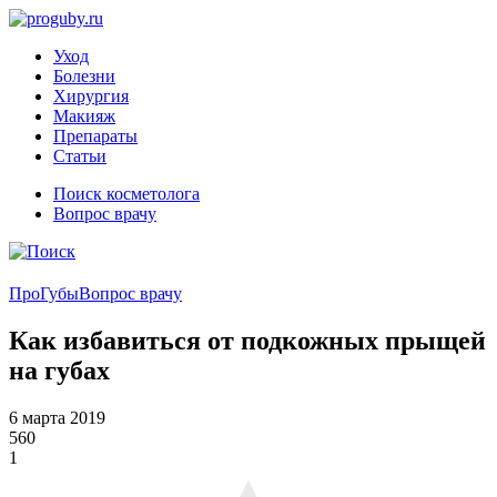
Уход
Болезни
Хирургия
Макияж
Препараты
Статьи
Поиск косметолога
Вопрос врачу
ПроГубы
Вопрос врачу
Как избавиться от подкожных прыщей
на губах
6 марта 2019
560
1