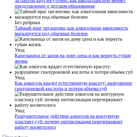
За партой круглосуточно: как школа-пансион меняет
представление о детском образовании
Без рубрики
Тайный враг организма: как алкогольная зависимость
маскируется под обычные болезни
Уход
Капельница от запоя на дому цена и как вернуть губам
жизнь
Уход
Как алкоголь крадет естественную красоту: разрушение
гиалуроновой кислоты и потеря объема губ
Уход
Разрушительное действие алкоголя на контурную
пластику губ: почему интоксикация перечеркивает
работу косметолога