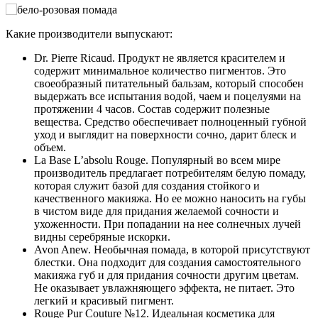
Какие производители выпускают:
Dr. Pierre Ricaud. Продукт не является красителем и
содержит минимальное количество пигментов. Это
своеобразный питательный бальзам, который способен
выдержать все испытания водой, чаем и поцелуями на
протяжении 4 часов. Состав содержит полезные
вещества. Средство обеспечивает полноценный губной
уход и выглядит на поверхности сочно, дарит блеск и
объем.
La Base L’absolu Rouge. Популярный во всем мире
производитель предлагает потребителям белую помаду,
которая служит базой для создания стойкого и
качественного макияжа. Но ее можно наносить на губы
в чистом виде для придания желаемой сочности и
ухоженности. При попадании на нее солнечных лучей
видны серебряные искорки.
Avon Anew. Необычная помада, в которой присутствуют
блестки. Она подходит для создания самостоятельного
макияжа губ и для придания сочности другим цветам.
Не оказывает увлажняющего эффекта, не питает. Это
легкий и красивый пигмент.
Rouge Pur Couture №12. Идеальная косметика для