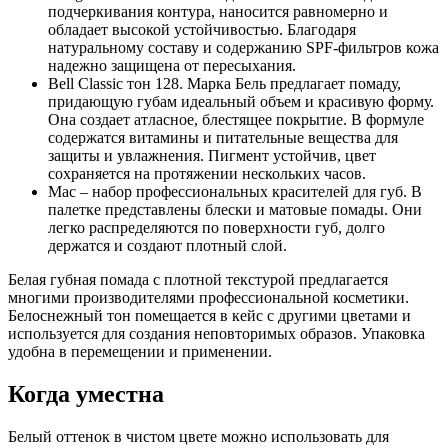
подчеркивания контура, наносится равномерно и
обладает высокой устойчивостью. Благодаря
натуральному составу и содержанию SPF-фильтров кожа
надежно защищена от пересыхания.
Bell Classic тон 128. Марка Бель предлагает помаду,
придающую губам идеальный объем и красивую форму.
Она создает атласное, блестящее покрытие. В формуле
содержатся витамины и питательные вещества для
защиты и увлажнения. Пигмент устойчив, цвет
сохраняется на протяжении нескольких часов.
Mac – набор профессиональных красителей для губ. В
палетке представлены блески и матовые помады. Они
легко распределяются по поверхности губ, долго
держатся и создают плотный слой.
Белая губная помада с плотной текстурой предлагается
многими производителями профессиональной косметики.
Белоснежный тон помещается в кейс с другими цветами и
используется для создания неповторимых образов. Упаковка
удобна в перемещении и применении.
Когда уместна
Белый оттенок в чистом цвете можно использовать для