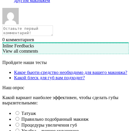
другим макияжем
0
комментариев
Inline Feedbacks
View all comments
Пройдите наши тесты
Какое бьюти-средство необходимо для вашего макияжа?
Какой блеск для губ вам подходит?
Наш опрос
Какой вариант наиболее эффективен, чтобы сделать губы
выразительными:
Татуаж
Правильно подобранный макияж
Процедуры увеличения губ
Улыбка – лучшее украшение