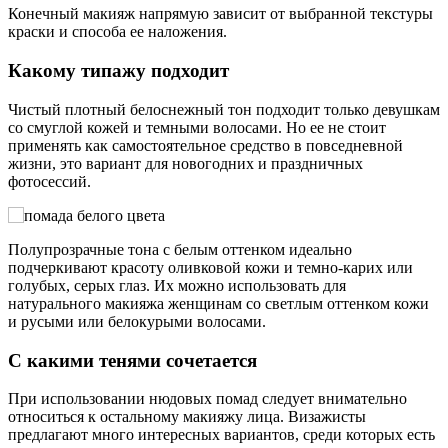
Конечный макияж напрямую зависит от выбранной текстуры
краски и способа ее наложения.
Какому типажу подходит
Чистый плотный белоснежный тон подходит только девушкам
со смуглой кожей и темными волосами. Но ее не стоит
применять как самостоятельное средство в повседневной
жизни, это вариант для новогодних и праздничных
фотосессий.
Полупрозрачные тона с белым оттенком идеально
подчеркивают красоту оливковой кожи и темно-карих или
голубых, серых глаз. Их можно использовать для
натурального макияжа женщинам со светлым оттенком кожи
и русыми или белокурыми волосами.
С какими тенями сочетается
При использовании нюдовых помад следует внимательно
относиться к остальному макияжу лица. Визажисты
предлагают много интересных вариантов, среди которых есть