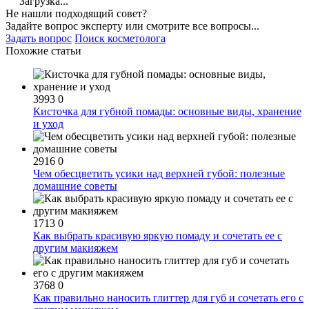
Загрузка...
Не нашли подходящий совет?
Задайте вопрос эксперту или смотрите все вопросы...
Задать вопрос
Поиск косметолога
Похожие статьи
3993
0
Кисточка для губной помады: основные виды, хранение
и уход
2916
0
Чем обесцветить усики над верхней губой: полезные
домашние советы
1713
0
Как выбрать красивую яркую помаду и сочетать ее с
другим макияжем
3768
0
Как правильно наносить глиттер для губ и сочетать его с