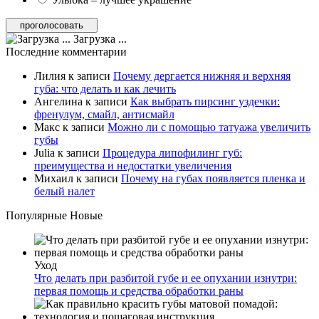
Загрузка ...
Последние комментарии
Лилия
к записи
Почему дергается нижняя и верхняя
губа: что делать и как лечить
Ангелина
к записи
Как выбрать пирсинг уздечки:
френулум, смайл, антисмайл
Макс
к записи
Можно ли с помощью татуажа увеличить
губы
Julia
к записи
Процедура липофилинг губ:
преимущества и недостатки увеличения
Михаил
к записи
Почему на губах появляется пленка и
белый налет
Популярные
Новые
Уход
Что делать при разбитой губе и ее опухании изнутри:
первая помощь и средства обработки раны