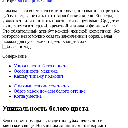
автор:
Ольга Примаченко
Помада – это косметический продукт, призванный придать
губам цвет, защитить их от воздействия внешней среды,
увлажнить или напитать полезными веществами. Средство
выпускается в твердой, кремовой и жидкой форме – блеск.
Это обязательный атрибут каждой женской косметички, без
которого невозможно создать законченный образ. Белая
помада для губ – новый тренд в мире моды.
Содержание
Уникальность белого цвета
Особенности макияжа
Какому типажу подходит
С какими тенями сочетается
Обзор марок помады белого оттенка
Когда уместна
Уникальность белого цвета
Белый цвет помады выглядит на губах необычно и
завораживающе. Но многим женщинам этот вариант