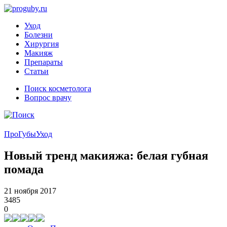
Уход
Болезни
Хирургия
Макияж
Препараты
Статьи
Поиск косметолога
Вопрос врачу
ПроГубы
Уход
Новый тренд макияжа: белая губная
помада
21 ноября 2017
3485
0