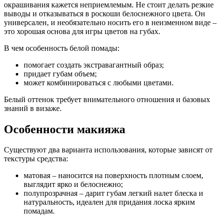
окрашивания кажется неприемлемым. Не стоит делать резкие
выводы и отказываться в роскоши белоснежного цвета. Он
универсален, и необязательно носить его в неизменном виде –
это хорошая основа для игры цветов на губах.
В чем особенность белой помады:
помогает создать экстравагантный образ;
придает губам объем;
может комбинироваться с любыми цветами.
Белый оттенок требует внимательного отношения и базовых
знаний в визаже.
Особенности макияжа
Существуют два варианта использования, которые зависят от
текстуры средства:
матовая – наносится на поверхность плотным слоем,
выглядит ярко и белоснежно;
полупрозрачная – дарит губам легкий налет блеска и
натуральность, идеален для придания лоска ярким
помадам.